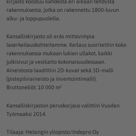
kirjasto koostuu kahdesta eri aikaan tehdystä
rakennuksesta, jotka on rakennettu 1800-luvun
alku- ja loppupuolella.
Kansalliskirjasto oli eräs mittavimpia
laserkeilauskohteitamme. Keilaus suoritettiin koko
rakennuksessa mukaan lukien ullakot, kaikki
julkisivut ja vesikatto kokonaisuudessaan.
Aineistosta laadittiin 2D-kuvat sekä 3D-malli
(pistepilviaineisto ja inventointimalli).
Bruttoneliöt: 10 000 m²
Kansalliskirjaston peruskorjaus valittiin Vuoden
Työmaaksi 2014.
Tilaaja: Helsingin yliopisto/Indepro Oy