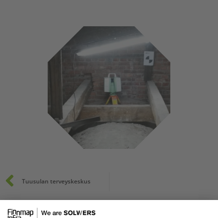
Prev
Tuusulan terveyskeskus