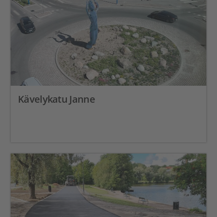
Kävelykatu Janne