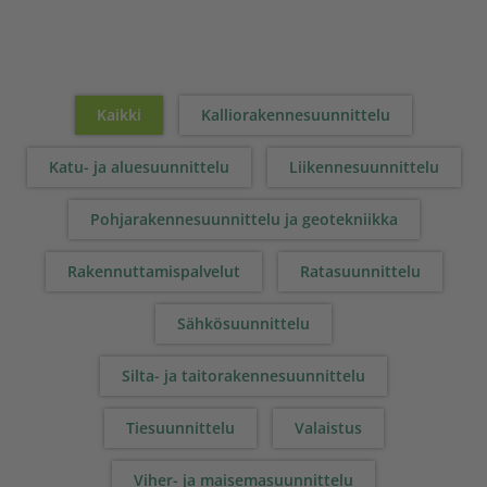
Kaikki
Kalliorakennesuunnittelu
Katu- ja aluesuunnittelu
Liikennesuunnittelu
Pohjarakennesuunnittelu ja geotekniikka
Rakennuttamispalvelut
Ratasuunnittelu
Sähkösuunnittelu
Silta- ja taitorakennesuunnittelu
Tiesuunnittelu
Valaistus
Viher- ja maisemasuunnittelu