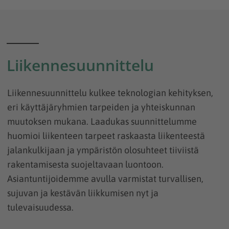
Liikennesuunnittelu
Liikennesuunnittelu kulkee teknologian kehityksen,
eri käyttäjäryhmien tarpeiden ja yhteiskunnan
muutoksen mukana. Laadukas suunnittelumme
huomioi liikenteen tarpeet raskaasta liikenteestä
jalankulkijaan ja ympäristön olosuhteet tiiviistä
rakentamisesta suojeltavaan luontoon.
Asiantuntijoidemme avulla varmistat turvallisen,
sujuvan ja kestävän liikkumisen nyt ja
tulevaisuudessa.