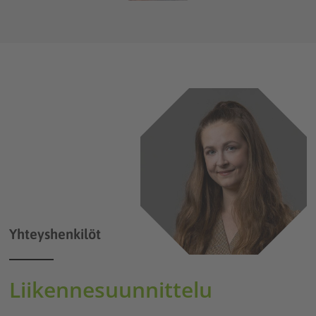
Yhteyshenkilöt
Liikennesuunnittelu