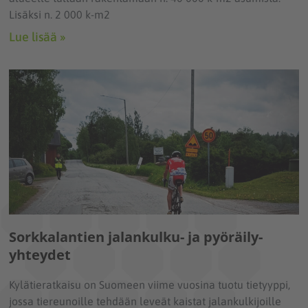
Lisäksi n. 2 000 k-m2
Lue lisää »
Sorkkalantien jalankulku- ja pyöräily-
yhteydet
Kylätieratkaisu on Suomeen viime vuosina tuotu tietyyppi,
jossa tiereunoille tehdään leveät kaistat jalankulkijoille