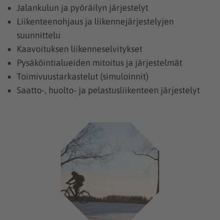
Jalankulun ja pyöräilyn järjestelyt
Liikenteenohjaus ja liikennejärjestelyjen
suunnittelu
Kaavoituksen liikenneselvitykset
Pysäköintialueiden mitoitus ja järjestelmät
Toimivuustarkastelut (simuloinnit)
Saatto-, huolto- ja pelastusliikenteen järjestelyt