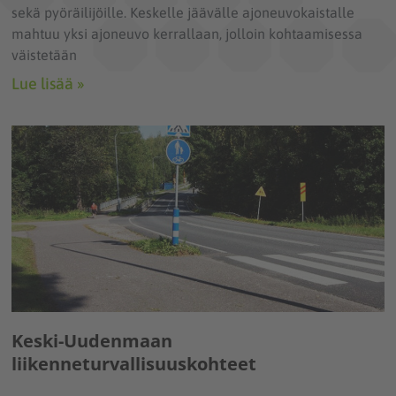
sekä pyöräilijöille. Keskelle jäävälle ajoneuvokaistalle
mahtuu yksi ajoneuvo kerrallaan, jolloin kohtaamisessa
väistetään
Lue lisää »
Keski-Uudenmaan
liikenneturvallisuuskohteet