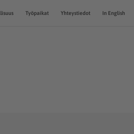
lisuus
Työpaikat
Yhteystiedot
In English