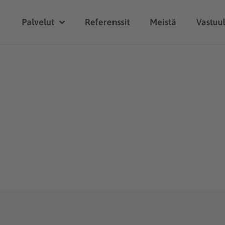
Palvelut
Referenssit
Meistä
Vastuul
Palvelumme