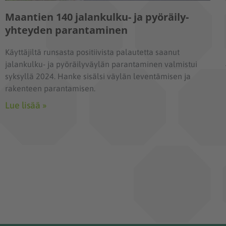
Maantien 140 jalankulku- ja pyöräily-
yhteyden parantaminen
Käyttäjiltä runsasta positiivista palautetta saanut
jalankulku- ja pyöräilyväylän parantaminen valmistui
syksyllä 2024. Hanke sisälsi väylän leventämisen ja
rakenteen parantamisen.
Lue lisää »