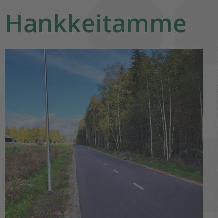
Hankkeitamme