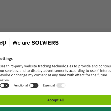
velut