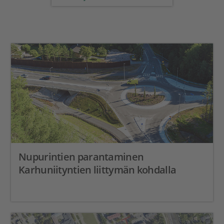
Nupurintien parantaminen
Karhuniityntien liittymän kohdalla