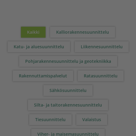
Kaikki
Kalliorakennesuunnittelu
Katu- ja aluesuunnittelu
Liikennesuunnittelu
Pohjarakennesuunnittelu ja geotekniikka
Rakennuttamispalvelut
Ratasuunnittelu
Sähkösuunnittelu
Silta- ja taitorakennesuunnittelu
Tiesuunnittelu
Valaistus
Viher- ja maisemasuunnittelu