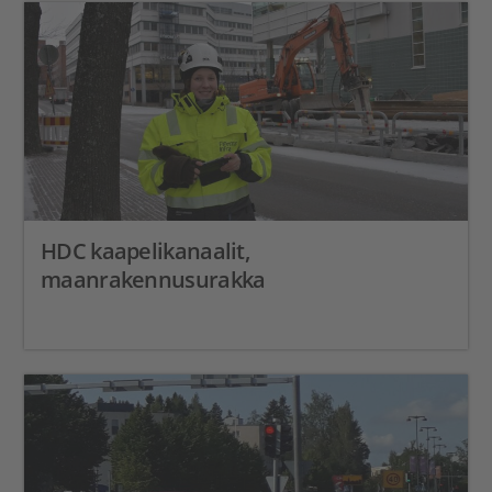
HDC kaapelikanaalit,
maanrakennusurakka