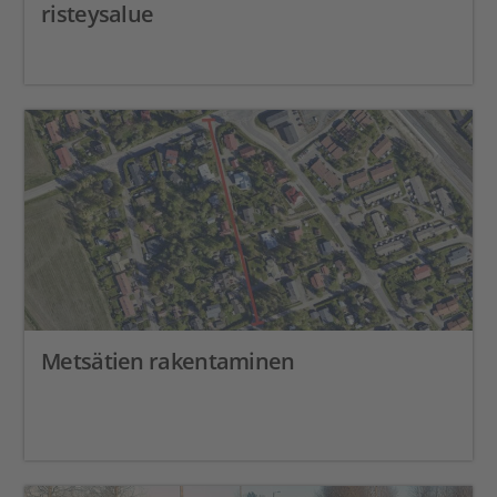
risteysalue
Metsätien rakentaminen