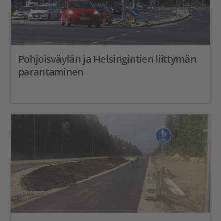
Pohjoisväylän ja Helsingintien liittymän
parantaminen