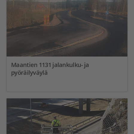
Maantien 1131 jalankulku- ja
pyöräilyväylä