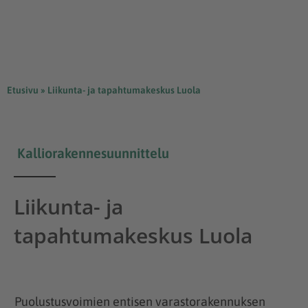
Etusivu
»
Liikunta- ja tapahtumakeskus Luola
Kalliorakennesuunnittelu
Liikunta- ja
tapahtumakeskus Luola
Puolustusvoimien entisen varastorakennuksen