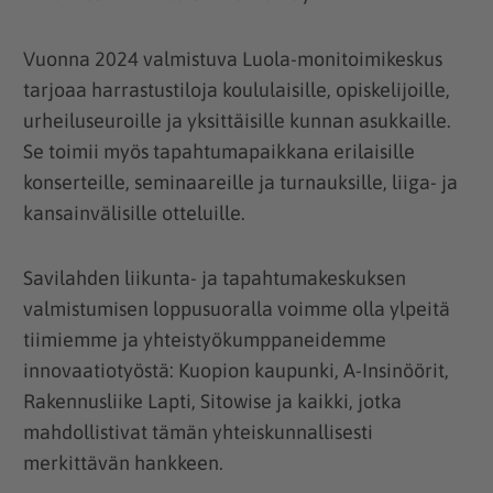
Vuonna 2024 valmistuva Luola-monitoimikeskus
tarjoaa harrastustiloja koululaisille, opiskelijoille,
urheiluseuroille ja yksittäisille kunnan asukkaille.
Se toimii myös tapahtumapaikkana erilaisille
konserteille, seminaareille ja turnauksille, liiga- ja
kansainvälisille otteluille.
Savilahden liikunta- ja tapahtumakeskuksen
valmistumisen loppusuoralla voimme olla ylpeitä
tiimiemme ja yhteistyökumppaneidemme
innovaatiotyöstä: Kuopion kaupunki, A-Insinöörit,
Rakennusliike Lapti, Sitowise ja kaikki, jotka
mahdollistivat tämän yhteiskunnallisesti
merkittävän hankkeen.