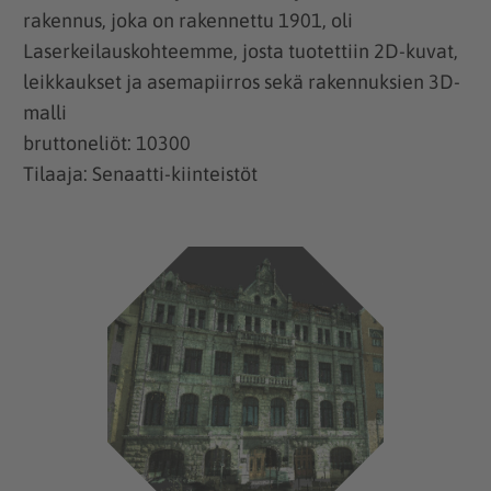
rakennus, joka on rakennettu 1901, oli
Laserkeilauskohteemme, josta tuotettiin 2D-kuvat,
leikkaukset ja asemapiirros sekä rakennuksien 3D-
malli
bruttoneliöt: 10300
Tilaaja: Senaatti-kiinteistöt