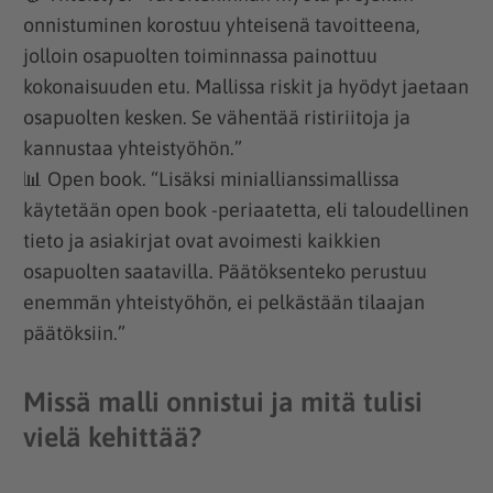
onnistuminen korostuu yhteisenä tavoitteena,
jolloin osapuolten toiminnassa painottuu
kokonaisuuden etu. Mallissa riskit ja hyödyt jaetaan
osapuolten kesken. Se vähentää ristiriitoja ja
kannustaa yhteistyöhön.”
📊 Open book. “Lisäksi miniallianssimallissa
käytetään open book -periaatetta, eli taloudellinen
tieto ja asiakirjat ovat avoimesti kaikkien
osapuolten saatavilla. Päätöksenteko perustuu
enemmän yhteistyöhön, ei pelkästään tilaajan
päätöksiin.”
Missä malli onnistui ja mitä tulisi
vielä kehittää?