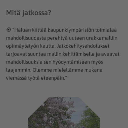
Mitä jatkossa?
🧭 “Haluan kiittää kaupunkiympäristön toimialaa
mahdollisuudesta perehtyä uuteen urakkamalliin
opinnäytetyön kautta. Jatkokehitysehdotukset
tarjoavat suuntaa mallin kehittämiselle ja avaavat
mahdollisuuksia sen hyödyntämiseen myös
laajemmin. Olemme mielellämme mukana
viemässä työtä eteenpäin.”