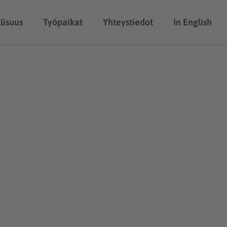
lisuus
Työpaikat
Yhteystiedot
In English