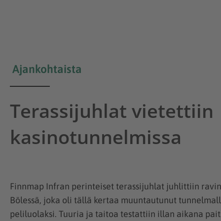
Ajankohtaista
Terassijuhlat vietettiin
kasinotunnelmissa
Finnmap Infran perinteiset terassijuhlat juhlittiin ravi
Bölessä, joka oli tällä kertaa muuntautunut tunnelmall
peliluolaksi. Tuuria ja taitoa testattiin illan aikana pait