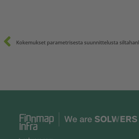
Prev
Kokemukset parametrisesta suunnittelusta siltah