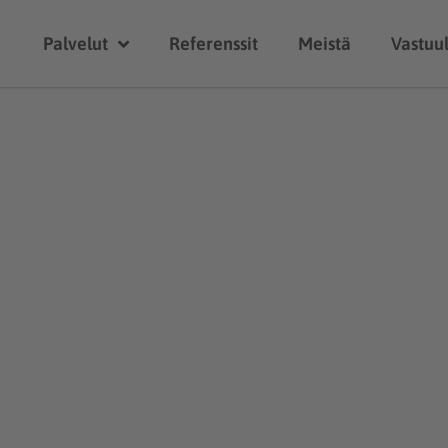
Palvelut
Referenssit
Meistä
Vastuul
Ajankohtaista