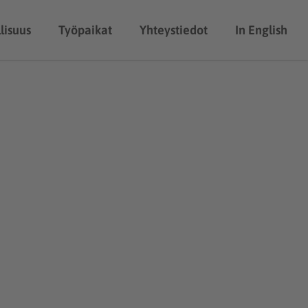
lisuus
Työpaikat
Yhteystiedot
In English
elut