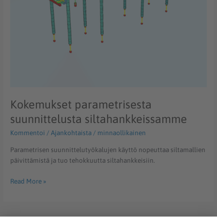
Kokemukset parametrisesta
suunnittelusta siltahankkeissamme
Kommentoi
/
Ajankohtaista
/
minnaollikainen
Parametrisen suunnittelutyökalujen käyttö nopeuttaa siltamallien
päivittämistä ja tuo tehokkuutta siltahankkeisiin.
Read More »