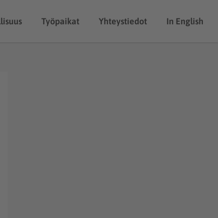
lisuus
Työpaikat
Yhteystiedot
In English