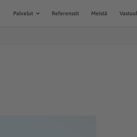
Palvelut
Referenssit
Meistä
Vastuul