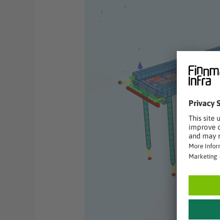
siltahankkeissamme