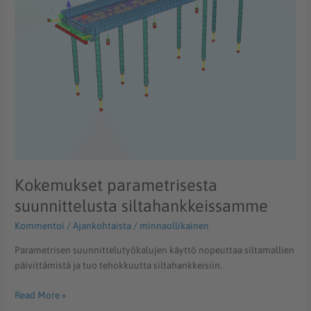
Kokemukset parametrisesta
suunnittelusta siltahankkeissamme
Kommentoi
/
Ajankohtaista
/
minnaollikainen
Parametrisen suunnittelutyökalujen käyttö nopeuttaa siltamallien
päivittämistä ja tuo tehokkuutta siltahankkeisiin.
Read More »