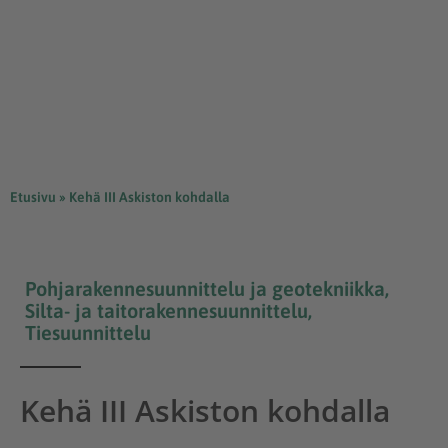
Etusivu
»
Kehä III Askiston kohdalla
Pohjarakennesuunnittelu ja geotekniikka
,
Silta- ja taitorakennesuunnittelu
,
Tiesuunnittelu
Kehä III Askiston kohdalla