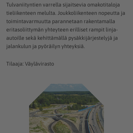
Tulvaniityntien varrella sijaitsevia omakotitaloja
tieliikenteen melulta. Joukkoliikenteen nopeutta ja
toimintavarmuutta parannetaan rakentamalla
eritasoliittymän yhteyteen erilliset rampit linja-
autoille sekä kehittämällä pysäkkijärjestelyjä ja
jalankulun ja pyöräilyn yhteyksiä.
Tilaaja: Väylävirasto