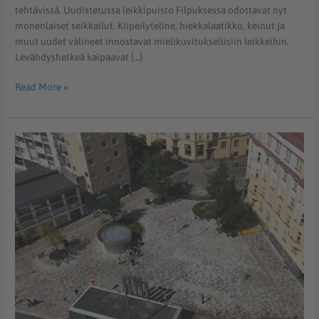
tehtävissä. Uudistetussa leikkipuisto Filpuksessa odottavat nyt
monenlaiset seikkailut. Kiipeilyteline, hiekkalaatikko, keinut ja
muut uudet välineet innostavat mielikuvituksellisiin leikkeihin.
Levähdyshetkeä kaipaavat […]
Read More »
Vaasanpuistikko