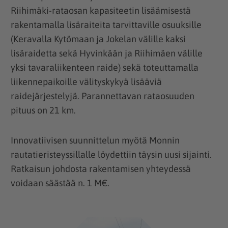
Riihimäki-rataosan kapasiteetin lisäämisestä
rakentamalla lisäraiteita tarvittaville osuuksille
(Keravalla Kytömaan ja Jokelan välille kaksi
lisäraidetta sekä Hyvinkään ja Riihimäen välille
yksi tavaraliikenteen raide) sekä toteuttamalla
liikennepaikoille välityskykyä lisääviä
raidejärjestelyjä. Parannettavan rataosuuden
pituus on 21 km.
Innovatiivisen suunnittelun myötä Monnin
rautatieristeyssillalle löydettiin täysin uusi sijainti.
Ratkaisun johdosta rakentamisen yhteydessä
voidaan säästää n. 1 M€.