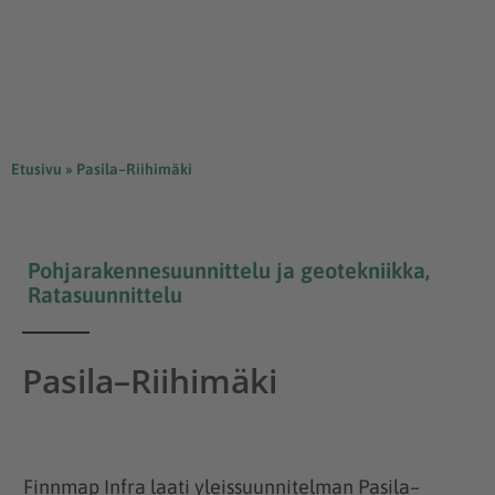
Etusivu
»
Pasila–Riihimäki
Pohjarakennesuunnittelu ja geotekniikka
,
Ratasuunnittelu
Pasila–Riihimäki
Finnmap Infra laati yleissuunnitelman Pasila–