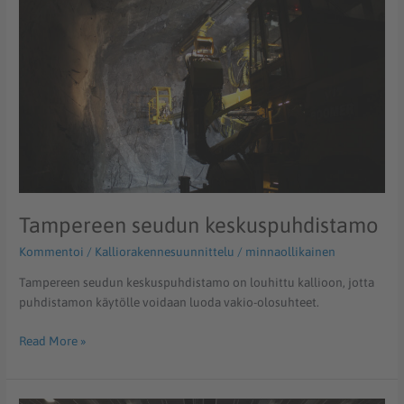
Tampereen seudun keskuspuhdistamo
Kommentoi
/
Kalliorakennesuunnittelu
/
minnaollikainen
Tampereen seudun keskuspuhdistamo on louhittu kallioon, jotta
puhdistamon käytölle voidaan luoda vakio-olosuhteet.
Read More »